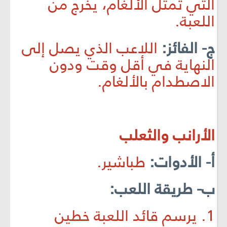
التي تمثل الألغام، يخرج من
اللعبة.
ج- الفائز:
اللاعب الذي يصل إلى
النهاية في أقل وقت ودون
الاصطدام بالألغام.
الأرانب والثعلب
أ- الأدوات:
طباشير.
ب- طريقة اللعب:
1. يرسم قائد اللعبة خطين