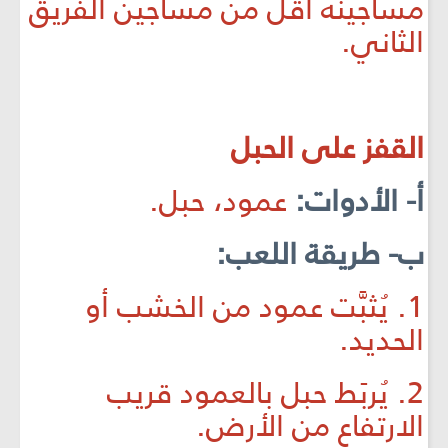
مساجينه أقل من مساجين الفريق
الثاني.
القفز على الحبل
أ- الأدوات:
عمود، حبل.
ب- طريقة اللعب:
1. يُثبَّت عمود من الخشب أو
الحديد.
2. يُربَط حبل بالعمود قريب
الارتفاع من الأرض.