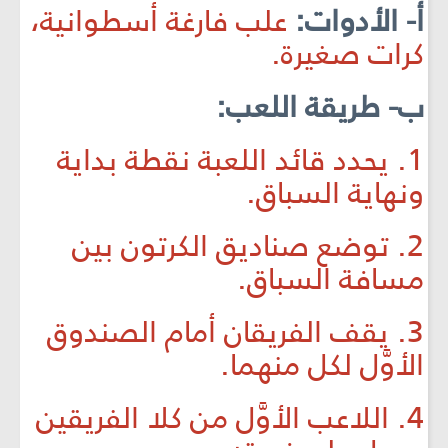
أ- الأدوات:
علب فارغة أسطوانية،
كرات صغيرة.
ب- طريقة اللعب:
1. يحدد قائد اللعبة نقطة بداية
ونهاية السباق.
2. توضع صناديق الكرتون بين
مسافة السباق.
3. يقف الفريقان أمام الصندوق
الأوَّل لكل منهما.
4. اللاعب الأوَّل من كلا الفريقين