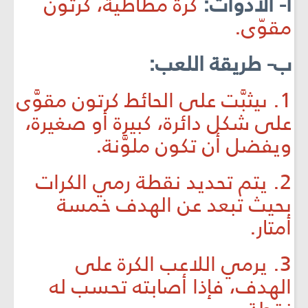
أ- الأدوات:
كرة مطاطية، كرتون
مقوّى.
ب- طريقة اللعب:
1. ىيثبَّت على الحائط كرتون مقوَّى
على شكل دائرة، كبيرة أو صغيرة،
ويفضل أن تكون ملوَّنة.
2. يتم تحديد نقطة رمي الكرات
بحيث تبعد عن الهدف خمسة
أمتار.
3. يرمي اللاعب الكرة على
الهدف، فإذا أصابته تحسب له