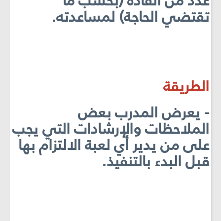
عدد من القادة (بحسب ما
تقتضي الحاجة) لمساعدته.
الطريقة
- يعرض المدرب بعض
الملاحظات والإرشادات التي يجب
على من يدير أي لعبة الالتزام بها
قبل البدء بالتنفيذ.