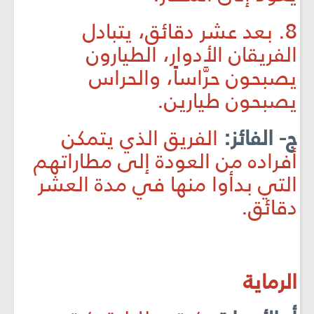
8. بعد عشر دقائق، يتبادل
الفريقان الأدوار، الطيارون
يصبحون حرَّاساً، والحراس
يصبحون طيارين.
ج- الفائز:
الفريق الذي يتمكن
أفراده من العودة إلى مطاراتهم
التي بدأوا منها في مدة العشر
دقائق.
الرماية