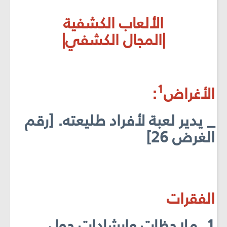
الألعاب الكشفية
|المجال الكشفي|
1
الأغراض
:
_ يدير لعبة لأفراد طليعته. [رقم
الغرض 26]
الفقرات
1. ملاحظات وإرشادات حول