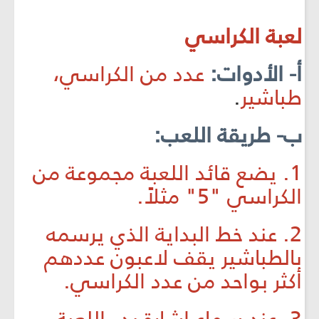
لعبة الكراسي
أ- الأدوات:
عدد من الكراسي،
طباشير
.
ب- طريقة اللعب:
1. يضع قائد اللعبة مجموعة من
الكراسي "5" مثلاً.
2. عند خط البداية الذي يرسمه
بالطباشير يقف لاعبون عددهم
أكثر بواحد من عدد الكراسي.