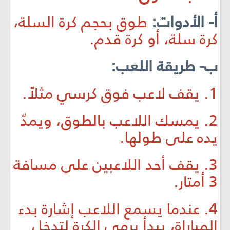
أ- الأدوات:
طوق بحجم كرة السلة،
كرة سلة، أو كرة قدم.
ب- طريقة اللعب:
1. يقف لاعب فوق كرسي مثلاً.
2. يمسك اللاعب بالطوق، ويمدّ
يده على طولها.
3. يقف أحد اللاعبين على مسافة
3 أمتار.
4. عندما يسمع اللاعب إشارة بدء
المباراة، يبدأ برمي الكرة لتدخل