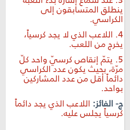
3. عند سماع إشارة بدء اللعبة
ينطلق المتسابقون إلى
الكراسي.
4. اللاعب الذي لا يجد كرسياً،
يخرج من اللعب.
5. يتمّ إنقاص كرسيّ واحد كلّ
مرّة، بحيث يكون عدد الكراسي
دائماً أقل من عدد المشاركين
بواحد.
ج- الفائز:
اللاعب الذي يجد دائماً
كرسياً يجلس عليه.