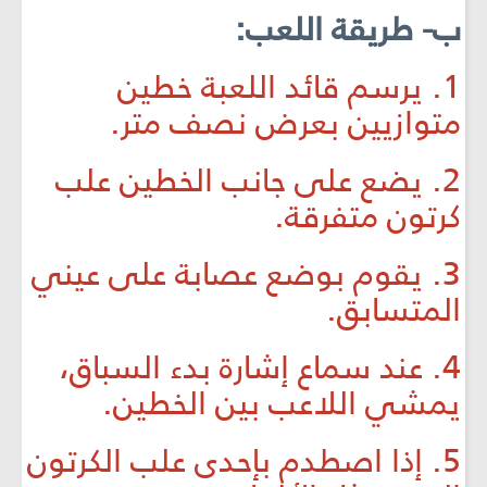
ب- طريقة اللعب:
1. يرسم قائد اللعبة خطين
متوازيين بعرض نصف متر.
2. يضع على جانب الخطين علب
كرتون متفرقة.
3. يقوم بوضع عصابة على عيني
المتسابق.
4. عند سماع إشارة بدء السباق،
يمشي اللاعب بين الخطين.
5. إذا اصطدم بإحدى علب الكرتون