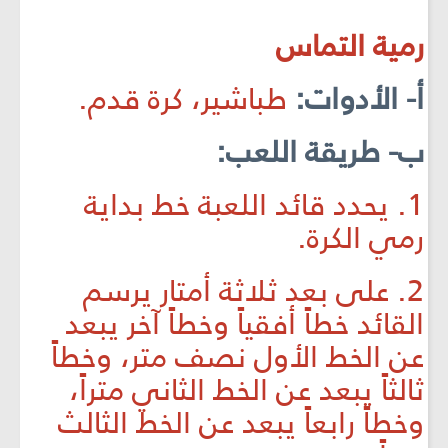
رمية التماس
أ- الأدوات:
طباشير، كرة قدم.
ب- طريقة اللعب:
1. يحدد قائد اللعبة خط بداية
رمي الكرة.
2. على بعد ثلاثة أمتار يرسم
القائد خطاً أفقياً وخطاً آخر يبعد
عن الخط الأول نصف متر، وخطاً
ثالثاً يبعد عن الخط الثاني متراً،
وخطاً رابعاً يبعد عن الخط الثالث