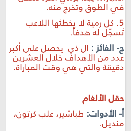
في الطوق وتخرج منه.
5. كل رمية لا يخطئها اللاعب
تُسجَّل له هدفاً.
ج- الفائز :
ال ذي يحصل على أكبر
عدد من الأهداف خلال العشرين
دقيقة والتي هي وقت المباراة.
حقل الألغام
أ- الأدوات:
طباشير، علب كرتون،
منديل.