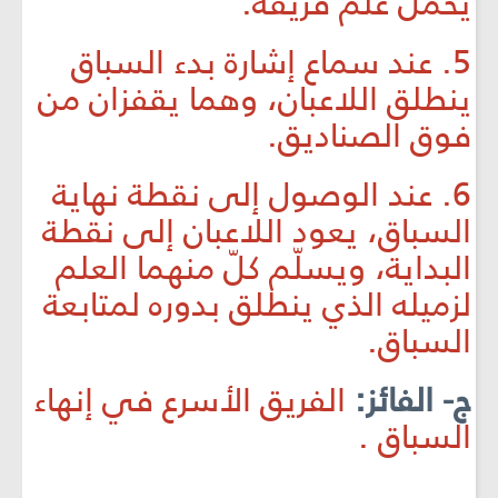
يحمل علم فريقه.
5. عند سماع إشارة بدء السباق
ينطلق اللاعبان، وهما يقفزان من
فوق الصناديق.
6. عند الوصول إلى نقطة نهاية
السباق، يعود اللاعبان إلى نقطة
البداية، ويسلّم كلّ منهما العلم
لزميله الذي ينطلق بدوره لمتابعة
السباق.
ج- الفائز:
الفريق الأسرع في إنهاء
السباق .