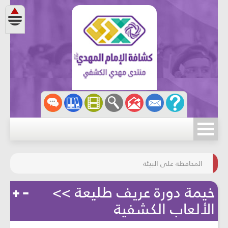
مسابقة الركب الحسينيّ
المحافظة على البيئة
خيمة دورة عريف طليعة >>
الألعاب الكشفية