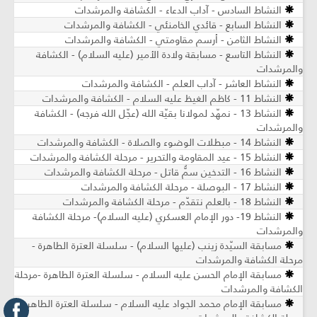
النشاط السادس - آداب الدعاء - الكشافة والمرشدات
النشاط السابع - قائدي الخامنئي - الكشافة والمرشدات
النشاط الثامن - أرسم مقاومتي - الكشافة والمرشدات
النشاط التاسع - مسابقة ولادة الأمير (عليه السلام) - الكشافة
والمرشدات
النشاط العاشر - آداب العلم - الكشافة والمرشدات
النشاط 11 - كاظم الغيظ عليه السلام - الكشافة والمرشدات
النشاط 13 - نمهّد لمولانا بقيّة الله (عجّل الله فرجه) - الكشافة
والمرشدات
النشاط 14 - مبطلات الوضوء والصلاة - الكشافة والمرشدات
النشاط 15 - عيد المقاومة والتحرير - مرحلة الكشافة والمرشدات
النشاط 16 - التدخين سمٌّ قاتل - مرحلة الكشافة والمرشدات
النشاط 17 - البوصلة - مرحلة الكشافة والمرشدات
النشاط 18 - بالعلم نتقدّم - مرحلة الكشافة والمرشدات
النشاط 19- دور الإمام العسكري (عليه السلام)- مرحلة الكشافة
والمرشدات
مسابقة السيّدة زينب (عليها السلام) - سلسلة العترة الطاهرة -
مرحلة الكشافة والمرشدات
مسابقة الإمام الحسن عليه السلام - سلسلة العترة الطاهرة -مرحلة
الكشافة والمرشدات
مسابقة الإمام محمد الجواد عليه السلام - سلسلة العترة الطاهرة -