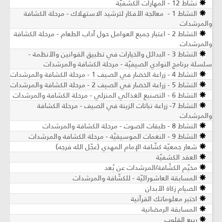
نشاط 12 - المهارات الكشفيّة
النشاط 1 - معالجة الأفكار لترشيد الاستهلاك - مرحلة الكشافة
والمرشدات
النشاط 2 - اعتبار جميع العوامل حول آداب الطعام - مرحلة الكشافة
والمرشدات
النشاط 3 - البدائل والخيارات في تطبيق القوانين والأنظمة -
سلسلة برنامج النوادي الصيفيّة - مرحلة الكشافة والمرشدات
النشاط 4 - زراعة الخضار في الصيف 1 - مرحلة الكشافة والمرشدات
النشاط 5 - زراعة الخضار في الصيف 2 - مرحلة الكشافة والمرشدات
النشاط 6 - التصنيع الغذائي المنزلي - مرحلة الكشافة والمرشدات
النشاط 7- زراعة نباتات الزينة في الصيف ​- مرحلة الكشافة
والمرشدات
النشاط 8 - طبقات الصوت - مرحلة الكشافة والمرشدات
النشاط 9 - النغمات الموسيقيّة - مرحلة الكشافة والمرشدات
شعار جمعيّة كشّافة الإمام المهدي (عجّل الله فرجه)
العقد الكشفيّة
مخيّم الكشّافة/المرشدات عن بُعد
المسابقة العاشورائيّة - للكشّافة والمرشدات
الصيام زكاة الأبدان
اختبر معلوماتك القرآنية
المسابقة الرمضانية
ربيع القلوب