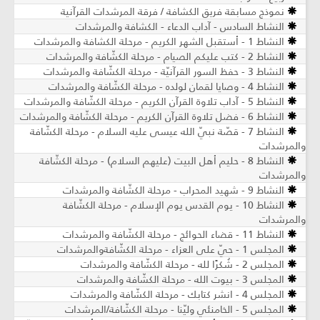
نموذج مسابقة فريق الكشافة / فرقة المرشدات القرآنية
النشاط السادس - آداب الدعاء - الكشافة والمرشدات
النشاط 1 - أستقبل الشهر الكريم - مرحلة الكشافة والمرشدات
النشاط 2 - كتب عليكم الصيام - مرحلة الكشّافة والمرشدات
النشاط 3 - حفظ السور القرآنيّة - مرحلة الكشّافة والمرشدات
النشاط 4 - وصايا لقمان لولده - مرحلة الكشّافة والمرشدات
النشاط 5 - آداب تلاوة القرآن الكريم - مرحلة الكشّافة والمرشدات
النشاط 6 - فضل تلاوة القرآن الكريم - مرحلة الكشّافة والمرشدات
النشاط 7 - قصّة نبيّ الله عيسى عليه السلام - مرحلة الكشّافة
والمرشدات
النشاط 8 - حليم أهل البيت (عليهم السلام) - مرحلة الكشّافة
والمرشدات
النشاط 9 - شهيد المحراب - مرحلة الكشّافة والمرشدات
النشاط 10 - يوم القدس يوم الإسلام - مرحلة الكشّافة
والمرشدات
النشاط 11 - قضاء الحوائج - مرحلة الكشّافة والمرشدات
المجلس 1 - حيّ على العزاء - مرحلة الكشّافةوالمرشدات
المجلس 2 - شُكرًا لله - مرحلة الكشّافة والمرشدات
المجلس 3 - بيوت الله - مرحلة الكشّافة والمرشدات
المجلس 4 - انشر كتابك - مرحلة الكشّافة والمرشدات
المجلس 5 - الخامنئي وليّنا - مرحلة الكشّافة/المرشدات