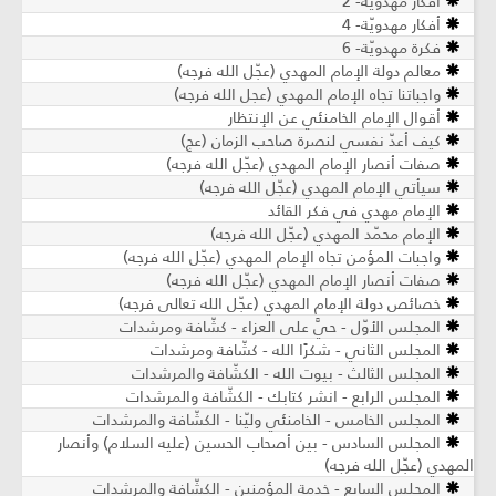
أفكار مهدويّة- 2
أفكار مهدويّة- 4
فكرة مهدويّة- 6
معالم دولة الإمام المهدي (عجّل الله فرجه)
واجباتنا تجاه الإمام المهدي (عجل الله فرجه)
أقوال الإمام الخامنئي عن الإنتظار
كيف أعدّ نفسي لنصرة صاحب الزمان (عج)
صفات أنصار الإمام المهدي (عجّل الله فرجه)
سيأتي الإمام المهدي (عجّل الله فرجه)
الإمام مهدي في فكر القائد
الإمام محمّد المهدي (عجّل الله فرجه)
واجبات المؤمن تجاه الإمام المهدي (عجّل الله فرجه)
صفات أنصار الإمام المهدي (عجّل الله فرجه)
خصائص دولة الإمام المهدي (عجّل الله تعالى فرجه)
المجلس الأوّل - حيَّ على العزاء - كشّافة ومرشدات
المجلس الثاني - شكرًا الله - كشّافة ومرشدات
المجلس الثالث - بيوت الله - الكشّافة والمرشدات
المجلس الرابع - انشر كتابك - الكشّافة والمرشدات
المجلس الخامس - الخامنئي وليّنا - الكشّافة والمرشدات
المجلس السادس - بين أصحاب الحسين (عليه السلام) وأنصار
المهدي (عجّل الله فرجه)
المجلس السابع - خدمة المؤمنين - الكشّافة والمرشدات