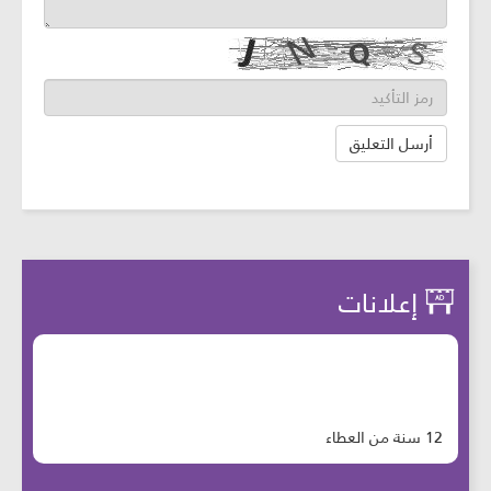
إعلانات
12 سنة من العطاء