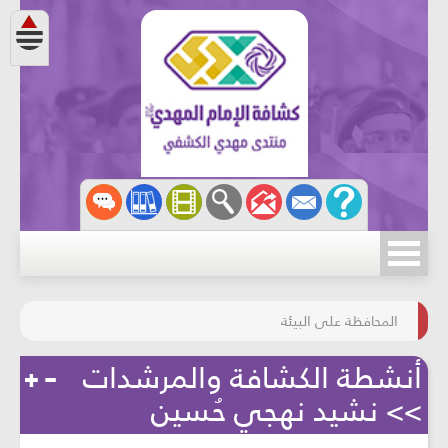
مسابقة الركب الحسينيّ
المحافظة على البيئة
أنشطة الكشافة والمرشدات
>> نشيد نهجي حُسين