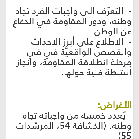
- التعرّف إلى واجبات الفرد تجاه
وطنه، ودور المقاومة في الدغاع
عن الوطن.
- الاطلاع على أبرز الاحداث
والقصص الواقعيّة في في
مرحلة انطلاقة المقاومة، وانجاز
أنشطة فنية حولها.
الأغراض:
- يُعدد خمسة من واجباته تجاه
وطنه. (الكشافة 54، المرشدات
55)