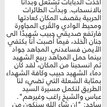
أخذت الدبابات تشتعل وبدأنا
بالانسحاب. وبدأت الطائرات
الحربية بقصف المكان كعادتها
ومحيط الوادي والقُرى المجاورة
فارتفع صديقي حبيب شهيدًا الى
جنان الخلد، فيما أُصبت أنا بكتفي
الأيمن فساعدني المجاهد جواد
بينما حمل المجاهد ربيع الشهيد
ثم انسحبنا من المكان، لقد كان
دماء الشهيد حبيب وكافة الشهداء
بمثابة الشعلة التي تضيء لنا
الطريق لنكمل مسيرة السيد
عباس والشيخ راغب وغيرهم".
ساجد: "إن شاء الله سنكون من