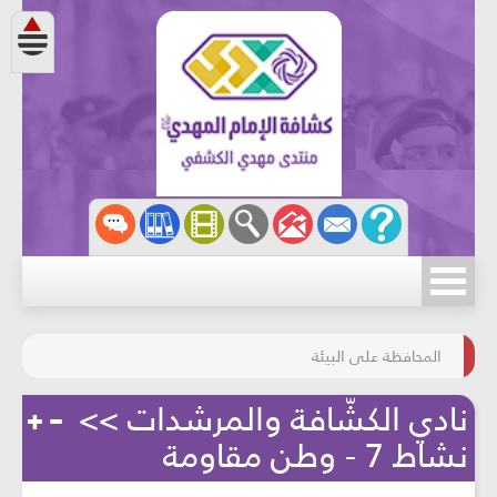
مسابقة الركب الحسينيّ
المحافظة على البيئة
نادي الكشّافة والمرشدات >>
نشاط 7 - وطن مقاومة