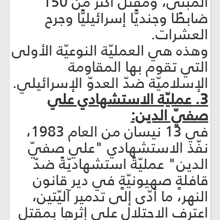
المبنى، ومقتل أكثر من 150
ضابطًا وجنديًّا إسرائيليًّا وجرح
العشرات.
وهذه هي العمليّة النوعيّة الأولى
التي تقوم بها المقاومة
الإسلاميّة ضدّ العدوّ الإسرائيلي.
3. عمليّة الاستشهادي علي
صفيّ الدين:
في 13 نيسان من العام 1983،
نفّذ الاستشهادي "علي صفيّ
الدين" عمليّةً استشهاديّةً ضدّ
قافلةٍ صهيونيّةٍ في دير قانون
النهر، ما أدّى إلى تدمير آليّتين،
اعترف الاحتلال على إثرها بمقتل