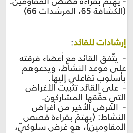
- يهتمّ بقراءة قصص المقاومين.
(الكشافة 65، المرشدات 66)
إرشادات للقائد
:
- يتّفق القائد مع أعضاء فرقته
على موعد النشاط، ويدعوهم
بأسلوب تفاعلي إليها.
- على القائد تثبيت الأغراض
التي حقّقها المشاركون.
- الغرض الأخير من أغراض
النشاط: (يهتمّ بقراءة قصص
المقاومين)، هو غرض سلوكيّ،