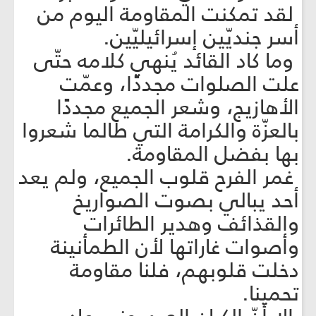
لقد تمكنت المقاومة اليوم من
أسر جنديّين إسرائيليّين.
وما كاد القائد يُنهي كلامه حتّى
علت الصلوات مجددًا، وعمّت
الأهازيج، وشعر الجميع مجددًا
بالعزّة والكرامة التي طالما شعروا
بها بفضل المقاومة.
غمر الفرح قلوب الجميع، ولم يعد
أحد يبالي بصوت الصواريخ
والقذائف وهدير الطائرات
وأصوات غاراتها لأن الطمأنينة
دخلت قلوبهم، فلنا مقاومة
تحمينا.