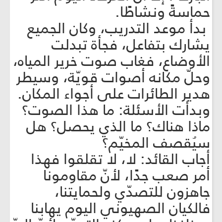
حماسةً ونشاطًا.
بدأ موعد التدريب، وكان الجميع
يشارك بتفاعل، فجأة تبدلت
الأوضاع، فغاب صوت خرير المياه،
وحلّ مكانه أصوات قويّة، وسيطر
هدير الطائرات على أجواء المكان.
وبدأت الأسئلة: ما هذا الصوت؟
ماذا هناك؟ ما الذي يحصل؟ هل
سيُقصف المخيّم؟
أجاب القائد: لا، لا تقلقوا فهذا
أمر صعب جدًا، لأنّ مقاومونا
جاهزون للتصدّي ولحمايتنا،
فالكيان الصهيوني اليوم يهابنا