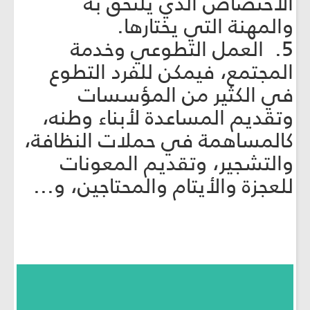
الاختصاص الذي يلتحق به
والمهنة التي يختارها.
5. العمل التطوعي وخدمة
المجتمع، فيمكن للفرد التطوع
في الكثير من المؤسسات
وتقديم المساعدة لأبناء وطنه،
كالمساهمة في حملات النظافة،
والتشجير، وتقديم المعونات
للعجزة والأيتام والمحتاجين، و...