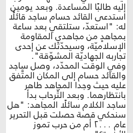
إليه طالبًا المساعدة. وبعد يومين
استدعى القائد حسام ساجد قائلًا
له: "استعدّ، ستلتقي بعد ساعة
بمجاهدٍ من مجاهدي المقاومة
الإسلاميّة، وسيحدّثك عن إحدى
تجاربه الجهاديّة المشوّقة".
وفي الوقت المحدّد، وصل ساجد
والقائد حسام إلى المكان المتَّفق
عليه حيث وجدا المجاهد طاهر
بانتظارهما. وبعد التِّرحاب بدأ
ساجد الكلام سائلًا المجاهد: "هل
سنحكي قصة حصلت قبل التحریر
عام ۲۰۰۰ أم من حرب تموز