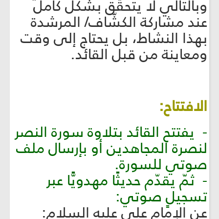
وبالتالي لا يتحقّق بشكل كامل
عند مشاركة الكشّاف/ المرشدة
بهذا النشاط، بل يحتاج إلى وقت
ومعاينة من قبل القائد.
الافتتاح:
- يفتتح القائد بتلاوة سورة النصر
لنصرة المجاهدين أو بإرسال ملف
صوتي للسورة.
- ثمّ يقدّم حديثًا مهدويًّا عبر
تسجيلٍ صوتي:
عن الإمام علي عليه السلام: