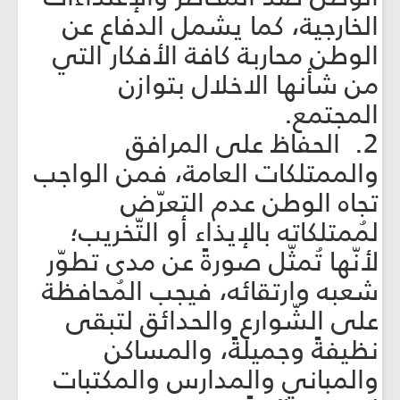
الخارجية، كما يشمل الدفاع عن
الوطن محاربة كافة الأفكار التي
من شأنها الاخلال بتوازن
المجتمع.
2. الحفاظ على المرافق
والممتلكات العامة، فمن الواجب
تجاه الوطن عدم التعرّض
لمُمتلكاته بالإيذاء أو التّخريب؛
لأنّها تُمثّل صورةً عن مدى تطوّر
شعبه وارتقائه، فيجب المُحافظة
على الشّوارع والحدائق لتبقى
نظيفةً وجميلةً، والمساكن
والمباني والمدارس والمكتبات