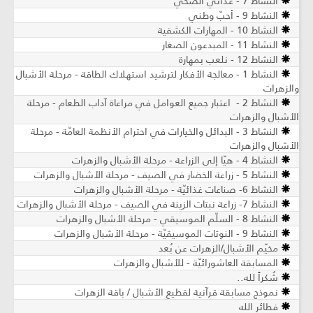
النشاط 7 - غذائي الصحي
النشاط 9 - أحبّ وطني
النشاط 10 - المهارات الكشفية
النشاط 11 - المبدعون الصغار
النشاط 12 - نلعب بمهارة
النشاط 1 - معالجة الأفكار لترشيد استهلاك الطاقة - مرحلة الأشبال
والزهرات
النشاط 2 - اعتبار جميع العوامل في مراعاة آداب الطعام - مرحلة
الأشبال والزهرات
النشاط 3 - البدائل والخيارات في احترام الأنظمة العامّة - مرحلة
الأشبال والزهرات
النشاط 4 - هيّا إلى الزراعة - مرحلة الأشبال والزهرات
النشاط 5 - زراعة الخضار في الصيف - مرحلة الأشبال والزهرات
النشاط 6- صناعات غذائيّة ​- مرحلة الأشبال والزهرات
النشاط 7- زراعة نبتات الزينة في الصيف - مرحلة الأشبال والزهرات
النشاط 8 - السلّم الموسيقي - مرحلة الأشبال والزهرات
النشاط 9 - النوتات الموسيقيّة - مرحلة الأشبال والزهرات
مخيّم الأشبال/الزهرات عن بُعد
المسابقة العاشورائيّة - للأشبال والزهرات
شُكراً لله..
نموذج مسابقة قرآنية لقطيع الأشبال / باقة الزهرات
فطائر الله