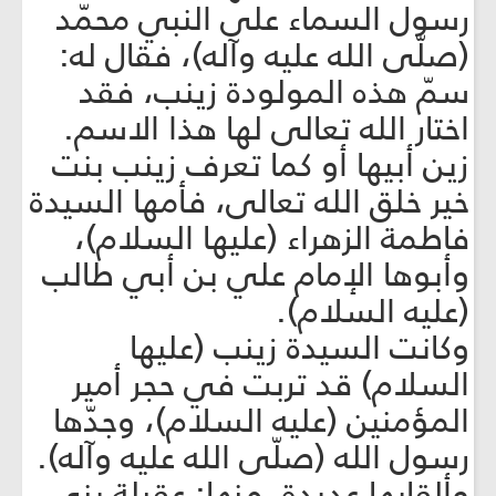
رسول السماء على النبي محمّد
(صلّى الله عليه وآله)، فقال له:
سمّ هذه المولودة زينب، فقد
اختار الله تعالى لها هذا الاسم.
زين أبيها أو كما تعرف زينب بنت
خير خلق الله تعالى، فأمها السيدة
فاطمة الزهراء (عليها السلام)،
وأبوها الإمام علي بن أبي طالب
(عليه السلام).
وكانت السيدة زينب (عليها
السلام) قد تربت في حجر أمير
المؤمنين (عليه السلام)، وجدّها
رسول الله (صلّى الله عليه وآله).
وألقابها عديدة، منها: عقيلة بني