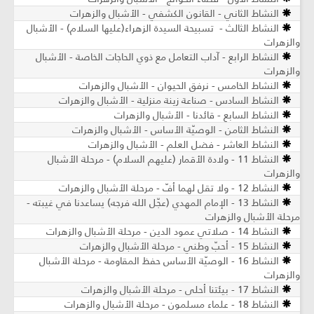
النشاط الثاني - القانون الكشفي - الأشبال والزهرات
النشاط الثالث - تسبيحة السيدة الزهراء(علیها السلام) - الأشبال
والزهرات
النشاط الرابع - آداب التعامل مع ذوي الحاجات الخاصة - الأشبال
والزهرات
النشاط الخامس - نرفق الحيوان - الأشبال والزهرات
النشاط السادس - صناعة زينة منزلية - الأشبال والزهرات
النشاط السابع - قائدنا - الأشبال والزهرات
النشاط الثامن - الوصيّة الأساس - الأشبال والزهرات
النشاط العاشر - فضل العلم - الأشبال والزهرات
النشاط 11 - ولادة الأقمار (عليهم السلام) - مرحلة الأشبال
والزهرات
النشاط 12 - ولا تقل لهما أفّ - مرحلة الأشبال والزهرات
النشاط 13 - الإمام المهدي (عجّل الله فرجه) يساعدنا في غيبته -
مرحلة الأشبال والزهرات
النشاط 14 - صلاتي عمود الدين - مرحلة الأشبال والزهرات
النشاط 15 - أحبّ وطني - مرحلة الأشبال والزهرات
النشاط 16 - الوصيّة الأساس حفظ المقاومة - مرحلة الأشبال
والزهرات
النشاط 17 - بيئتنا أحلى - مرحلة الأشبال والزهرات
النشاط 18 - علماء مسلمون - مرحلة الأشبال والزهرات