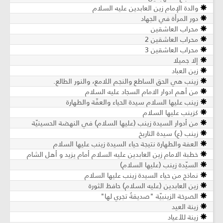
والدة الإمام زين العابدين عليه السلام
دور المرأة في الجهاد
محراب العاشقين
محراب العاشقين 2
محراب العاشقين 3
إلا جميلا
زين العباد
زينب هي الحق الساطع والنجم اللامع، والنور الطالع.
من أهم ادوار الامام السجاد عليه السلام
زينب عليها السلام سيدة الحياء والعفّة والطهارة
كزينب عليها السلام
من أدوار السيدة زينب (عليها السلام) في النهضة الحسينيّة
زينب (ع) سيدة التاريخ
العفة والطهارة نتيجة حياء السيدة زينب عليها السلام
خطبة الامام زين العابدين عليه السلام أمام يزيد و أهل الشام
السيّدة زينب (عليها السلام)
نماذج من حياء السيدة زينب عليها السلام
زين العابدين (عليه السلام) حافظ الثورة
الصرخة الزينبيّة "صديقةٌ تجري لها"
زينة العيد
زينة للأعياد