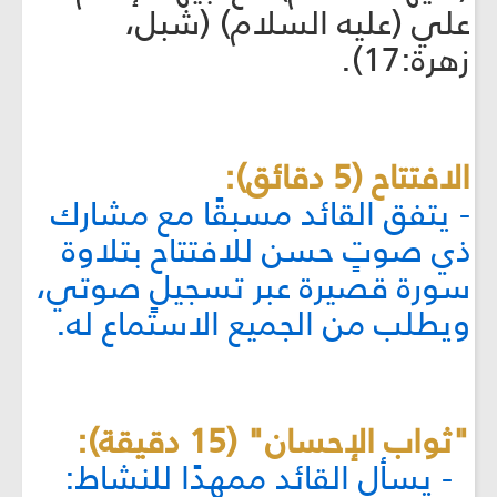
علي (عليه السلام) (شبل،
زهرة:17).
الافتتاح (5 دقائق):
- يتفق القائد مسبقًا مع مشارك
ذي صوتٍ حسن للافتتاح بتلاوة
سورة قصيرة عبر تسجيلٍ صوتي،
ويطلب من الجميع الاستماع له.
"ثواب الإحسان" (15 دقيقة):
- يسأل القائد ممهدًا للنشاط: