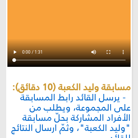
مسابقة وليد الكعبة (10 دقائق):
- يرسل القائد رابط المسابقة
على المجموعة، ويطلب من
الأفراد المشاركة بحلّ مسابقة
"وليد الكعبة"، وثمّ ارسال النتائج