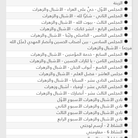
الزينة
المجلس الأوّل - حيَّ على العزاء - الأشبال والزهرات
المجلس الثاني - شكرًا لله - الأشبال والزهرات
المجلس الثالث - بيوت الله - الأشبال والزهرات
المجلس الرابع - انشر كتابك - الأشبال والزهرات
المجلس الخامس - الخامنئي وليّنا - الأشبال والزهرات
المجلس السادس - بين أصحاب الحسين وأنصار المهدي (عجّل الله
فرجه) - الأشبال والزهرات
المجلس السابع - خدمة المؤمنين - الأشبال والزهرات
المجلس الثامن - يا لثارات الحسين - الأشبال والزهرات
المجلس التاسع - أبواب الجنان - الأشبال والزهرات
مجلس العاشر - فضل العلم - الأشبال والزهرات
المجلس الحادي عشر - السبايا - الأشبال والزهرات
المجلس الثاني عشر - أوفياء - أشبال وزهرات
المجلس الثالث عشر - أنصارك - الأشبال والزهرات
نادي الأشبال والزهرات الأسبوع الأوّل
نادي الأشبال والزهرات الأسبوع الثاني
نادي الأشبال والزهرات الأسبوع الثالث
نادي الأشبال والزهرات الأسبوع الرابع
النشاط 2 - أرسم لوحتي
النشاط 6 - مقاومتي