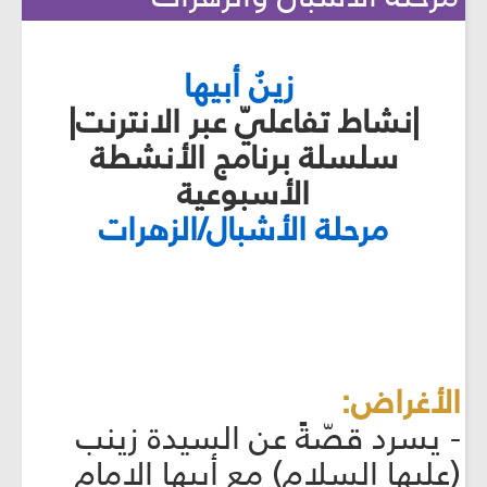
زينُ أبيها
|نشاط تفاعليّ عبر الانترنت|
سلسلة برنامج الأنشطة
الأسبوعية
مرحلة الأشبال/الزهرات
الأغراض:
- يسرد قصّةً عن السيدة زينب
(عليها السلام) مع أبيها الإمام