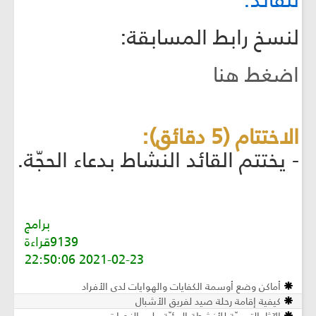
للقائد.
لنسخ رابط المسابقة:
اضغط هنا
الاختتام (5 دقائق):
- يختتم القائد النشاط بدعاء الحجّة.
برامج
9139قراءة
2021-02-23 22:50:06
أماكن وضع أوسمة الكفايات والهوايات لدى الأفراد
كيفية إقامة رحلة صيد لفريق الأشبال