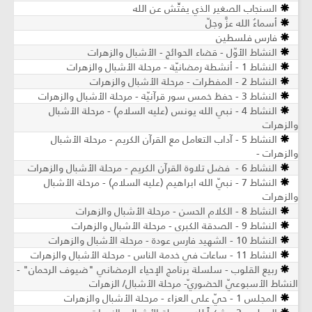
السنجاب الصغير الذي يفتِّش عن الله
أسماءُ الله عزَّ وجلّ
فارس فلسطين
النشاط الأوّل - قضاء الحوائج - الأشبال والزهرات
النشاط 1 - أنشطة رمضانيّة - مرحلة الأشبال والزهرات
النشاط 2 - المفطرات - مرحلة الأشبال والزهرات
النشاط 3 - حفظ خمس سور قرآنيّة ​- مرحلة الأشبال والزهرات
النشاط 4 - نبي الله يونس (عليه السلام) ​- مرحلة الأشبال
والزهرات
النشاط 5 - آداب التعامل مع القرآن الكريم ​- مرحلة الأشبال
والزهرات -
النشاط 6 - فضل تلاوة القرآن الكريم - مرحلة الأشبال والزهرات
النشاط 7 - نبيّ الله ابراهيم (عليه السلام) - مرحلة الأشبال
والزهرات
النشاط 8 - الكلام الحسن - مرحلة الأشبال والزهرات
النشاط 9 - الصدقة الكبرى - مرحلة الأشبال والزهرات
النشاط 10 - الشهيد فارس عودة - مرحلة الأشبال والزهرات
النشاط 11 - ساعات في خدمة الناس - مرحلة الأشبال والزهرات
ربيع القلوب - سلسلة برنامج الإحياء الرمضاني "ضيوف الرحمان" -
النشاط الأسبوعيّ الحضوريّ- مرحلة الأشبال/ الزهرات
المجلس 1 - حيّ على العزاء - مرحلة الأشبال والزهرات