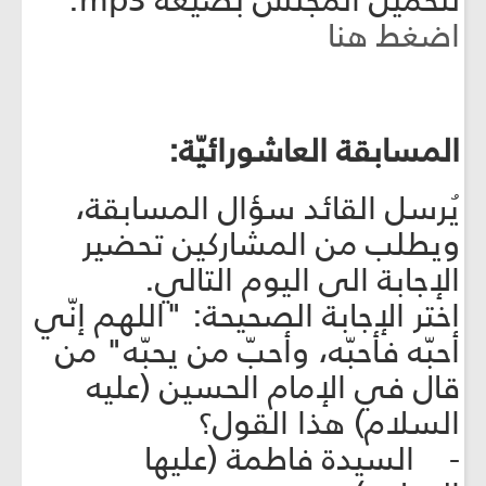
اضغط هنا
المسابقة العاشورائيّة:
يُرسل القائد سؤال المسابقة،
ويطلب من المشاركين تحضير
الإجابة الى اليوم التالي.
اختر الإجابة الصحيحة: "اللهم إنّي
أحبّه فأحبّه، وأحبّ من يحبّه" من
قال في الإمام الحسين (عليه
السلام) هذا القول؟
- السيدة فاطمة (عليها