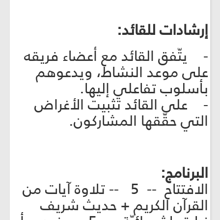
إرشادات للقائد:
- يتّفق القائد مع أعضاء فريقه
على موعد النشاط، ويدعوهم
بأسلوب تفاعلي إليها.
- على القائد تثبيت الأغراض
التي حقّقها المشاركون.
البرنامج:
الافتتاح -- 5 -- تلاوة آيات من
القرآن الكريم + حديث شريف