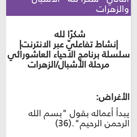
والزهرات
شكرًا لله
|نشاط تفاعليّ عبر الانترنت|
سلسلة برنامج الاحياء العاشورائي
مرحلة الأشبال/الزهرات
الأغراض:
يبدأ أعماله بقول "بسم الله
الرحمن الرحيم".(36)