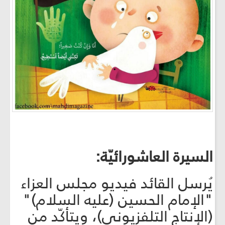
السيرة العاشورائيّة:
يُرسل القائد فيديو مجلس العزاء
"الإمام الحسين (عليه السلام)"
(الإنتاج التلفزيوني)، ويتأكّد من