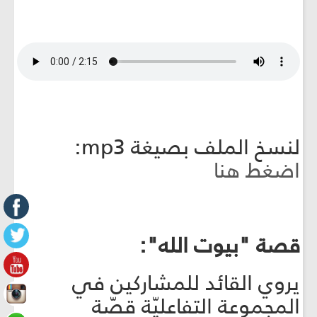
لنسخ الملف بصيغة mp3:
اضغط هنا
قصة "بيوت الله":
يروي القائد للمشاركين في
المجموعة التفاعليّة قصّة