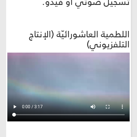
تسجيل صوتي أو فيدو.
اللطمية العاشورائيّة (الإنتاج
التلفزيوني)