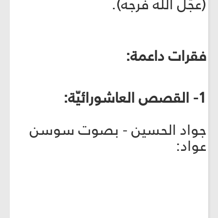
(عجّل الله فرجه).
فقرات داعمة:
1- القصص العاشورائيّة:
جواد الحسين - بصوت سوسن
عواد: