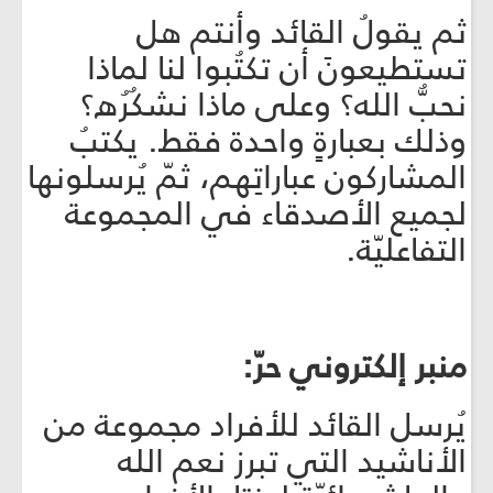
ثم يقولُ القائد وأنتم هل
تستطيعونَ أن تكتُبوا لنا لماذا
نحبُّ الله؟ وعلى ماذا نشكُرُه؟
وذلك بعبارةٍ واحدة فقط. يكتبُ
المشاركون عباراتِهم، ثمّ يُرسلونها
لجميع الأصدقاء في المجموعة
التفاعليّة.
منبر إلكتروني حرّ:
يُرسل القائد للأفراد مجموعة من
الأناشيد التي تبرز نعم الله