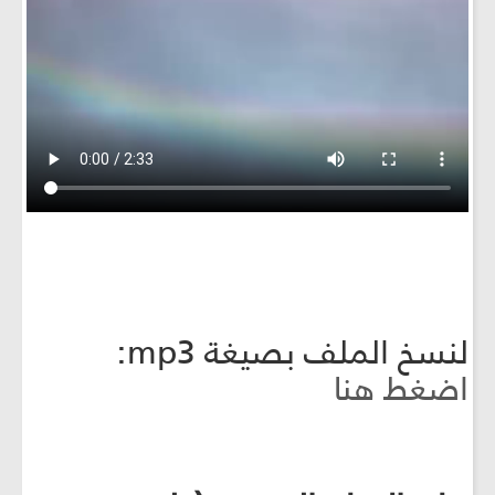
لنسخ الملف بصيغة mp3:
اضغط هنا