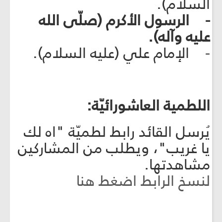
السلام).
- الرسول الأكرم (صلّى الله
عليه وآله).
- الإمام علي (عليه السلام).
اللطمية العاشورائيّة:
يُرسل القائد رابط لطميّة "اه لك
يا غريب"، ويطلب من المشاركين
مشاهدتها.
لنسخ الرابط اضغط هنا