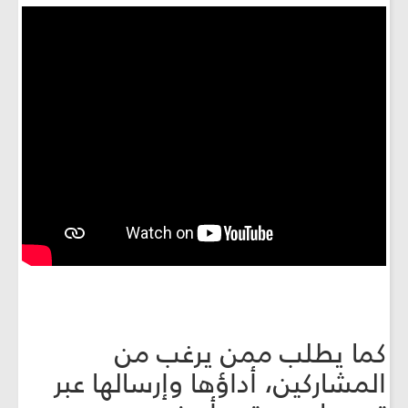
كما يطلب ممن يرغب من
المشاركين، أداؤها وإرسالها عبر