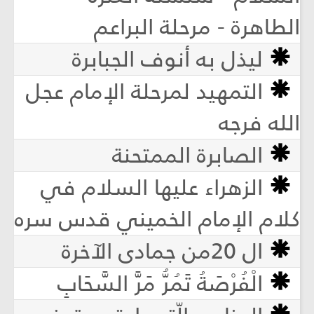
الطاهرة - مرحلة البراعم
ليذل به أنوف الجبابرة
التمهيد لمرحلة الإمام عجل
الله فرجه
الصابرة الممتحنة
الزهراء عليها السلام في
كلام الإمام الخميني قدس سره
ال 20من جمادى الآخرة
الْفُرْصَةُ تَمُرُّ مَرَّ السَّحَابِ