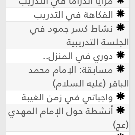
مزايا الدراما في التدريب
الفكاهة في التدريب
نشاط كسر جمود في
الجلسة التدريبية
دَوري في المنزل..
مسابقة: الإمام محمد
الباقر (عليه السلام)
واجباتي في زمن الغيبة
أنشطة حول الإمام المهدي
(عج)