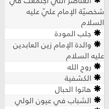
العناصر الّتي اجتمعت في
شخصيّة الإمام عليّ عليه
السلام
جلب المودة
والدة الإمام زين العابدين
عليه السلام
روح الله
الكشفية
هاتوا الحبال
الشباب في عيون الولي