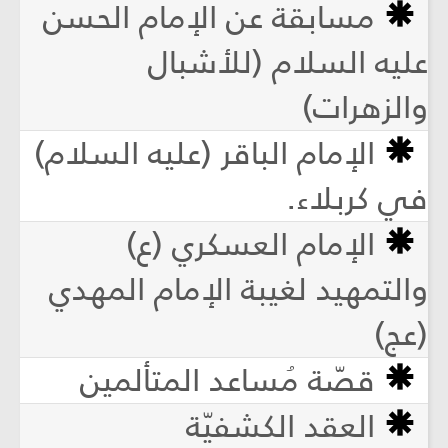
مسابقة عن الإمام الحسن
عليه السلام (للأشبال
والزهرات)
الإمام الباقر (عليه السلام)
في كربلاء.
الإمام العسكري (ع)
والتمهيد لغيبة الإمام المهدي
(عج)
قصّة مُساعد المتألمين
العقد الكشفيّة