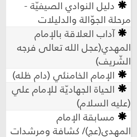
دليل النوادي الصيفيّة -
مرحلة الجوّالة والدليلات
آداب العلاقة بالإمام
المهدي(عجل الله تعالى فرجه
الشّريف)
الإمام الخامنئي (دام ظله)
الحياة الجهاديّة للإمام علي
(عليه السلام)
مسابقة الإمام
المهدي(عج)/ كشافة ومرشدات