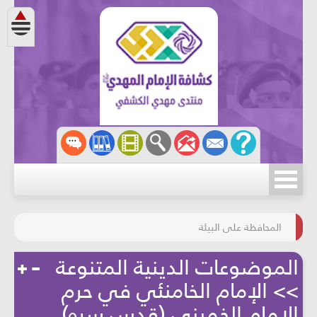
مسابقة الركب الحسينيّ
المحافظة على البيئة
الموضوعات الدينية المتنوعة
>> الإمام الخامنئي في حرم
الإمام الخميني (قدس سره)