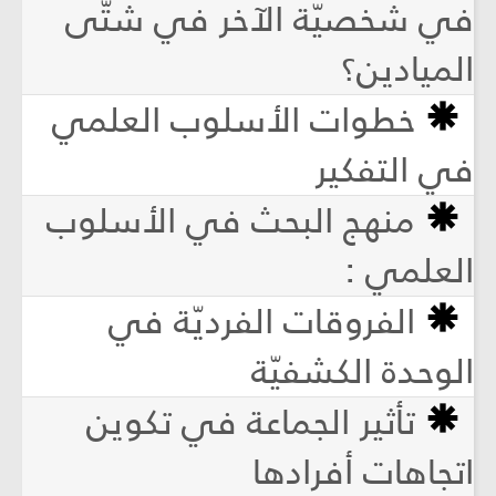
في شخصيّة الآخر في شتّى
الميادين؟
خطوات الأسلوب العلمي
في التفكير
منهج البحث في الأسلوب
العلمي :
الفروقات الفرديّة في
الوحدة الكشفيّة
تأثير الجماعة في تكوين
اتجاهات أفرادها