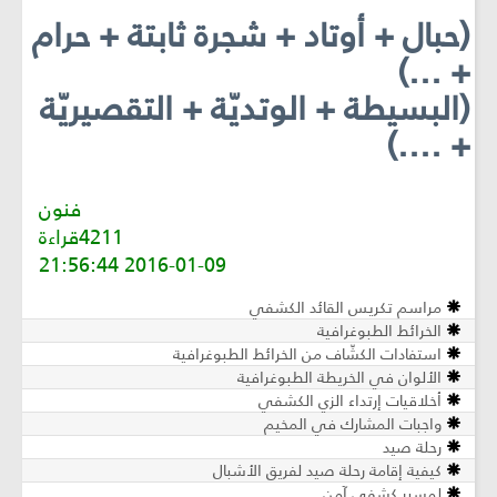
(حبال + أوتاد + شجرة ثابتة + حرام
+ ...)
(البسيطة + الوتديّة + التقصيريّة
+ ....)
فنون
4211قراءة
2016-01-09 21:56:44
مراسم تكريس القائد الكشفي
الخرائط الطبوغرافية
استفادات الكشّاف من الخرائط الطبوغرافية
الألوان في الخريطة الطبوغرافية
أخلاقيات إرتداء الزي الكشفي
واجبات المشارك في المخيم
رحلة صيد
كيفية إقامة رحلة صيد لفريق الأشبال
لمسير كشفي آمن