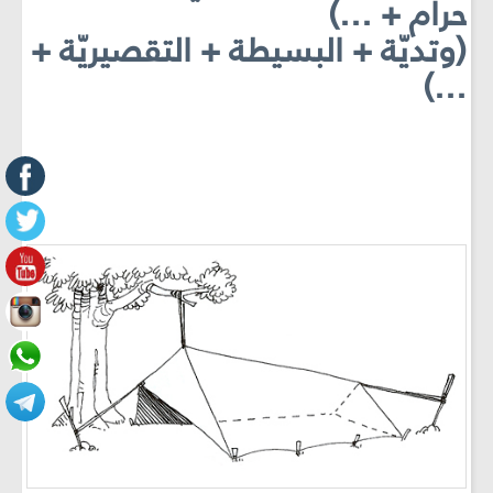
حرام + ...)
(وتديّة + البسيطة + التقصيريّة +
...)