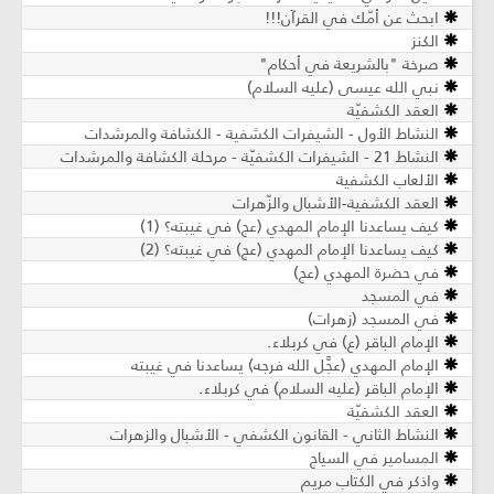
ابحث عن أمّك في القرآن!!!
الكنز
صرخة "بالشريعة في أحكام"
نبي الله عيسى (عليه السلام)
العقد الكشفيّة
النشاط الأول - الشيفرات الكشفية - الكشافة والمرشدات
النشاط 21 - الشيفرات الكشفيّة - مرحلة الكشافة والمرشدات
الألعاب الكشفية
العقد الكشفية-الأشبال والزّهرات
كيف يساعدنا الإمام المهدي (عج) في غيبته؟ (1)
كيف يساعدنا الإمام المهدي (عج) في غيبته؟ (2)
في حضرة المهدي (عج)
في المسجد
في المسجد (زهرات)
الإمام الباقر (ع) في كربلاء.
الإمام المهدي (عجَّل الله فرجه) يساعدنا في غيبته
الإمام الباقر (عليه السلام) في كربلاء.
العقد الكشفيّة
النشاط الثاني - القانون الكشفي - الأشبال والزهرات
المسامير في السياج
واذكر في الكتاب مريم