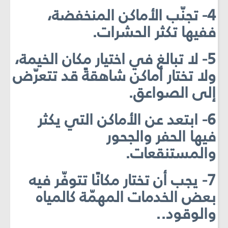
4- تجنّب الأماكن المنخفضة،
ففيها تكثر الحشرات.
5- لا تبالغ في اختيار مكان الخيمة،
ولا تختار أماكن شاهقةً قد تتعرّض
إلى الصواعق.
6- ابتعد عن الأماكن التي يكثر
فيها الحفر والجحور
والمستنقعات.
7- يجب أن تختار مكانًا تتوفّر فيه
بعض الخدمات المهمّة كالمياه
والوقود..