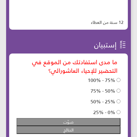
12 سنة من العطاء
إستبيان