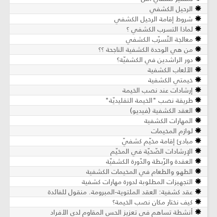
الرحيل الكشفي
شروط إقامة الرحيل الكشفي
لماذا التسرب الكشفي ؟
معالجة التّسرّب الكشفي
من هي الوحدة الكشفية الناجحة ؟؟
دور الراشدين في الكشفيّة؟
الألعاب الكشفية
خيمتي الكشفية
إرشادات عند نصب الخيمة
طريقة نصب "الخيمة التقليديّة"
العقد الكشفية (فيديو)
المهارات الكشفية
لوازم المخيمات
مبادئ إقامة مخيّم كشفيّ
الإرشادات الصّحيّة في المخيّم
العقدة والرّبطة والدّورة الكشفيّة
الطهو والطعام في المخيمات الكشفية
التجهيزات المطلوبة لدورة مهارات كشفية
عقد كشفية: العقد الملتوية-المبرومة. منقول للفائدة
كيف نختار مكان نصب الخيمة؟
أنشطة تساهم في تعزيز الحس المقاوم لدى الأفراد