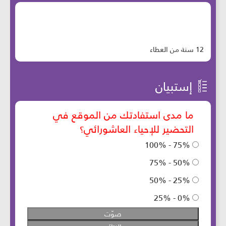
12 سنة من العطاء
إستبيان