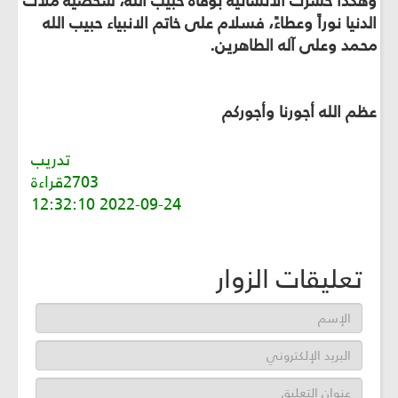
وهكذا خسرت الانسانية بوفاة حبيب الله، شخصيَّةً ملأت
الدنيا نوراً وعطاءً، فسلام على خاتم الانبياء حبيب الله
محمد وعلى آله الطاهرين.
عظم الله أجورنا وأجوركم
تدريب
2703قراءة
2022-09-24 12:32:10
تعليقات الزوار