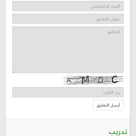
تدريب