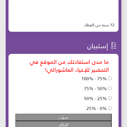
12 سنة من العطاء
إستبيان