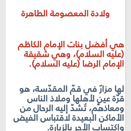
ولادة المعصومة الطاهرة
هي أفضل بنات الإمام الكاظم
(عليه السلام)، وهي شقيقة
الإمام الرضا (عليه السلام).
لها مزارٌ في قمّ المقدّسة، هو
قرّة عينٍ لأهلها وملاذ الناس
ومعاذهم، تُشدّ إليه الرحال من
الأماكن البعيدة لاقتباس الفيض
واكتساب الأجر بالزيارة.