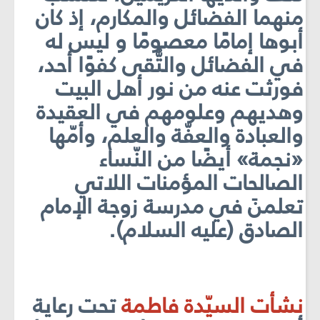
منهما الفضائل والمكارم، إذ كان
أبوها إمامًا معصومًا و ليس له
في الفضائل والتُّقى كفوًا أحد،
فورثت عنه من نور أهل البيت
وهديهم وعلومهم في العقيدة
والعبادة والعفّة والعلم، وأمّها
«نجمة» أيضًا من النّساء
الصالحات المؤمنات اللاتي
تعلمنَ في مدرسة زوجة الإمام
الصادق (عليه السلام).
نشأت السيّدة فاطمة
تحت رعاية