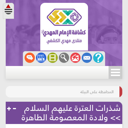
مسابقة الركب الحسينيّ
المحافظة على البيئة
شذرات العترة عليهم السلام
>> ولادة المعصومة الطاهرة