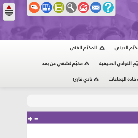
خيّم الديني
المخيّم الفني
ّم النوادي الصيفية
مخيّم كشفي عن بعد
 قادة الجماعات
نادي قارئ