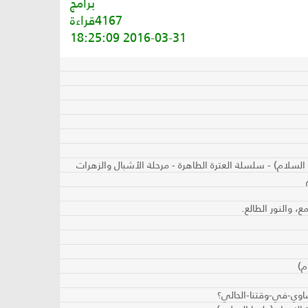
برامج
4167قراءة
2016-03-31 18:25:09
السلام) - سلسلة العترة الطاهرة - مرحلة الأشبال والزهرات
، والنور الطالع.
م)
ساوي-في-وقتنا-الحالي؟