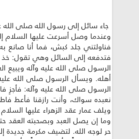
جاء سائل إلى رسول الله صلى الله علي
وعندما وصل أسرعت عليها السلام إلى
فناولتني جلد كبش، فما أنا صانع ب
فتدفعه إلى السائل وهي تقول: خذ و
الرسول صلى الله عليه وآله ويبيع العق
أهله. ويسأل الرسول صلى الله عليه
الرسول صلى الله عليه وآله: فأجزِ فا
نعبده سواك، وأنت رازقنا فأعط فاطم
ويلف عمار عقد الزهراء عليها السلام 
وما إن يصل العبد وبصحبته العقد حت
حر لوجه الله. لتضيف مكرمة جديدة إلى