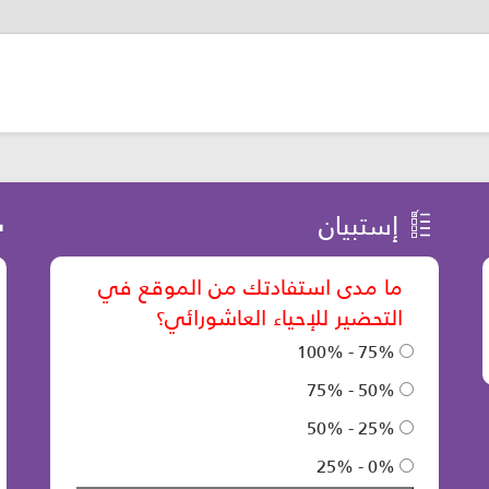
إستبيان