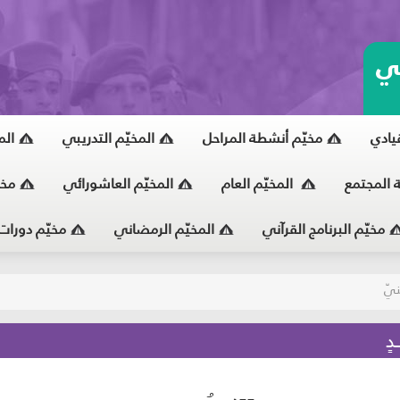
ي
قيادي
مخيّم أنشطة المراحل
المخيّم التدريبي
الم
ة المجتمع
المخيّم العام
المخيّم العاشورائي
مخي
مخيّم البرنامج القرآني
المخيّم الرمضاني
مخيّم دورات
يّ
دٍ