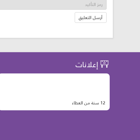
إعلانات
12 سنة من العطاء