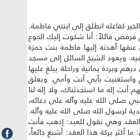
لخير كفاعله انطلق إلى ابنتي فاطمة.
فرفض قائلاً: أنا شكوت إليك الجوع
نقها أهدته إليها فاطمة بنت حمزة
يه. ويعود الشيخ السائل إلى مسجد
درهم وبردة يمانية وراحلة يبلغ عليها
م واستغنيت بأبي أنت وأمي. ويعلق
 أنت إله ما استحدثناك، ولا إله لنا
بي صلى الله عليه وآله على دعائه،
دية لرسول الله صلى الله عليه وآله.
 العقد وهي تقول للعبد: إذهب فأنت
 أكثر بركة هذا العقد: أشبع جائعاً،