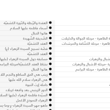
العقدة والرّبطة والدّورة الكشفيّة
أسماء فاطمة عليها السلام ‏
هاتوا الحبال
الطاهرة - مرحلة الجوالة والدليلات
الصّديقة الشّهيدة
طاهرة - مرحلة الكشّافة والمرشدات
العقد الكشفيّة
قصّة تسبيح السيدة الزهراء (ع)
العقد الكشفيّة
أشبال والزهرات
مسابقة حول السيدة الزهراء (عليها 
 -مرحلة الأشبال والزهرات
نشاط العقد الكشفيّة/مرحلة البراعم
الطاهرة - مرحلة البراعم
هاتوا الحبال
زينب هي الحق الساطع والنجم اللامع
هي الزهراء سلام الله عليها
حاملة إرث النبوة
الدور الزينبي بعد واقعة كربلاء
السيّدة فاطمة الزهراء (عليها السلا
الزهراء النموذج الأكمل
ماهو-مهر-السيدة الزهراء-ع-وما-ي