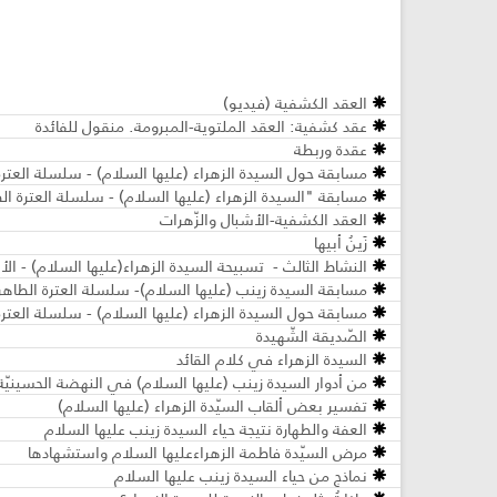
العقد الكشفية (فيديو)
عقد كشفية: العقد الملتوية-المبرومة. منقول للفائدة
عقدة وربطة
مسابقة حول السيدة الزهراء (عليها السلام) - سلسلة العترة 
مسابقة "السيدة الزهراء (عليها السلام) - سلسلة العترة ال
العقد الكشفية-الأشبال والزّهرات
زَينُ أبيها
النشاط الثالث - تسبيحة السيدة الزهراء(علیها السلام) - ال
مسابقة السيدة زينب (عليها السلام)- سلسلة العترة الطاهرة
مسابقة حول السيدة الزهراء (عليها السلام) - سلسلة العترة 
الصّديقة الشّهيدة
السيدة الزهراء في كلام القائد
من أدوار السيدة زينب (عليها السلام) في النهضة الحسينيّة
تفسير بعض ألقاب السيّدة الزهراء (عليها السلام)
العفة والطهارة نتيجة حياء السيدة زينب عليها السلام
مرض السيّدة فاطمة الزهراءعليها السلام واستشهادها
نماذج من حياء السيدة زينب عليها السلام