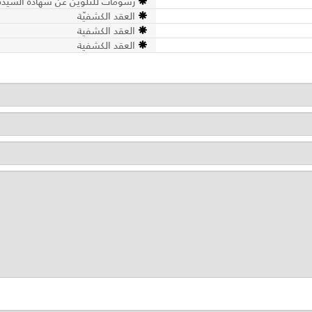
رسومات للتلوين عن شهادة السيدة ا
العقد الكشفيّة
العقد الكشفية
العقد الكشفية