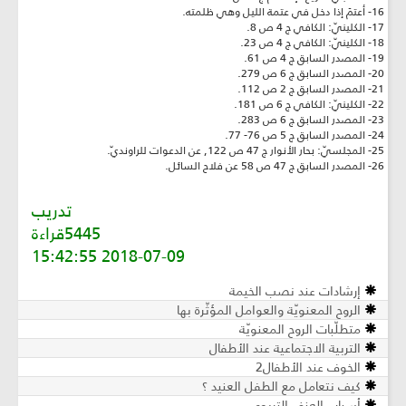
16- أعتمَ إذا دخل في عتمة الليل وهي ظلمته.
17- الكلينيّ: الكافي ج 4 ص 8.
18- الكلينيّ: الكافي ج 4 ص 23.
19- المصدر السابق ج 4 ص 61.
20- المصدر السابق ج 6 ص 279.
21- المصدر السابق ج 2 ص 112.
22- الكلينيّ: الكافي ج 6 ص 181.
23- المصدر السابق ج 6 ص 283.
24- المصدر السابق ج 5 ص 76- 77.
25- المجلسيّ: بحار الأنوار ج 47 ص 122, عن الدعوات للراونديّ.
26- المصدر السابق ج 47 ص 58 عن فلاح السائل.
تدريب
5445قراءة
2018-07-09 15:42:55
إرشادات عند نصب الخيمة
الروح المعنويّة والعوامل المؤثّرة بھا
متطلّبات الروح المعنويّة
التربية الاجتماعية عند الأطفال
الخوف عند الأطفال2
كيف نتعامل مع الطفل العنيد ؟
أسباب العنف التربوي