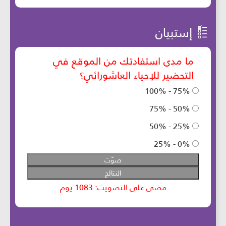
إستبيان