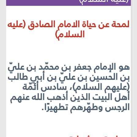
لمحة عن حياة الامام الصادق (عليه
السلام)
هو الإمام جعفر بن محمّد بن عليّ
بن الحسين بن عليّ بن أبي طالب
(عليهم السلام)، سادس أئمّة
أهل البيت الذين أذهب الله عنهم
الرجس وطهّرهم تطهيرًا.