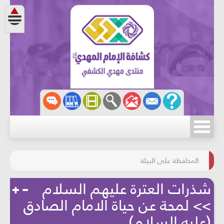
مسابقة الركب الحسينيّ
المحافظة على البيئة
شذرات العترة عليهم السلام
>> لمحة عن حياة الامام الصادق
(عليه السلام)