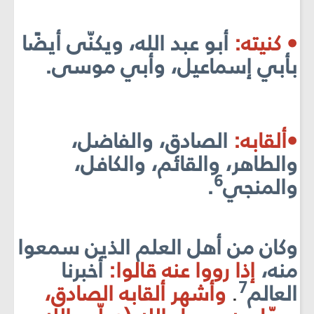
• كنيته:
أبو عبد الله، ويكنّى أيضًا
بأبي إسماعيل، وأبي موسى.
•ألقابه:
الصادق، والفاضل،
والطاهر، والقائم، والكافل،
6
والمنجي
.
وكان من أهل العلم الذين سمعوا
منه،
إذا رووا عنه قالوا:
أخبرنا
7
العالم
.
وأشهر ألقابه الصادق،