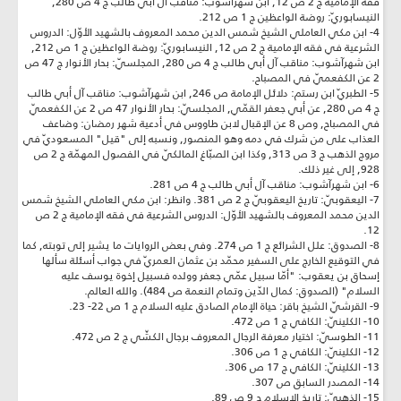
فقه الإمامية ج 2 ص 12, ابن شهرآشوب: مناقب آل أبي طالب ج 4 ص 280,
النيسابوريّ: روضة الواعظين ج 1 ص 212.
4- ابن مكي العاملي الشيخ شمس الدين محمد المعروف بالشهيد الأوّل: الدروس
الشرعية في فقه الإمامية ج 2 ص 12, النيسابوريّ: روضة الواعظين ج 1 ص 212,
ابن شهرآشوب: مناقب آل أبي طالب ج 4 ص 280, المجلسيّ: بحار الأنوار ج 47 ص
2 عن الكفعميّ في المصباح.
5- الطبريّ ابن رستم: دلائل الإمامة ص 246, ابن شهرآشوب: مناقب آل أبي طالب
ج 4 ص 280, عن أبي جعفر القمّي, المجلسيّ: بحار الأنوار 47 ص 2 عن الكفعميّ
في المصباح, وص 8 عن الإقبال لابن طاووس في أدعية شهر رمضان: وضاعف
العذاب على من شرك في دمه وهو المنصور, ونسبه إلى "قيل" المسعوديّ في
مروج الذهب ج 3 ص 313, وكذا ابن الصبّاغ المالكيّ في الفصول المهمّة ج 2 ص
928, إلى غير ذلك.
6- ابن شهرآشوب: مناقب آل أبي طالب ج 4 ص 281.
7- اليعقوبيّ: تاريخ اليعقوبيّ ج 2 ص 381. وانظر: ابن مكي العاملي الشيخ شمس
الدين محمد المعروف بالشهيد الأوّل: الدروس الشرعية في فقه الإمامية ج 2 ص
12.
8- الصدوق: علل الشرائع ج 1 ص 274. وفي بعض الروايات ما يشير إلى توبته, كما
في التوقيع الخارج على السفير محمّد بن عثمان العمريّ في جواب أسئلة سألها
إسحاق بن يعقوب: "أمّا سبيل عمّي جعفر وولده فسبيل إخوة يوسف عليه
السلام" (الصدوق: كمال الدّين وتمام النعمة ص 484). والله العالم.
9- القرشيّ الشيخ باقر: حياة الإمام الصادق عليه السلام ج 1 ص 22- 23.
10- الكلينيّ: الكافي ج 1 ص 472.
11- الطوسيّ: اختيار معرفة الرجال المعروف برجال الكشّي ج 2 ص 472.
12- الكلينيّ: الكافي ج 1 ص 306.
13- الكلينيّ: الكافي ج 17 ص 306.
14- المصدر السابق ص 307.
15- الذهبيّ: تاريخ الإسلام ج 9 ص 89.