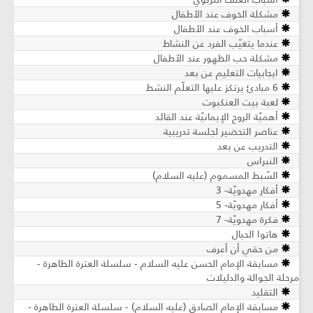
مشكلة الخوف عند الأطفال
أسباب الخوف عند الأطفال
عندما يتغيّب الفرد عن النشاط
مشكلة حب الظهور عند الأطفال
ايجابيات التعليم عن بعد
6 مبادئ يرتكز عليها التعلّم النشط
لعبة بيت العنكبوت
أهميّة الروح الإيمانيّة عند القائد
عناصر التحضير لجلسة تدريبية
التدريب عن بعد
النبراس
السّبط المسموم (عليه السلام)
أفكار مهدويّة- 3
أفكار مهدويّة- 5
فكرة مهدويّة- 7
هاتوا الحبال
من حقي أن أعرف
مسابقة الإمام الحسن عليه السلام - سلسلة العترة الطاهرة -
مرحلة الجوالة والدليلات
التقليد
مسابقة الإمام الصادق (عليه السلام) - سلسلة العترة الطاهرة -