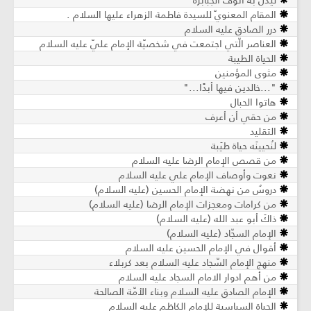
ليذل به أنوف الجبابرة
المقام المعنويّ للسيدة فاطمة الزهراء عليها السلام .
درر الصادق عليه السلام
العناصر الّتي اجتمعت في شخصيّة الإمام عليّ عليه السلام
الحياة الطيبة
مثوى المؤمنين
"...خالدين فيها أبدًا..."
هاتوا الحبال
من حقي أن أعرف
التقليد
لنُحيينَه حياة طيَبة
من قصص الإمام الرضا عليه السلام
نعوت وأوصاف الإمام علي عليه السلام
دروسٌ من نهضة الإمام الحسين (عليه السلام)
من كرامات ومعجزات الإمام الرضا (عليه السلام)
ذاكَ أبو عبد الله (عليه السلام)
الإمام السجّاد (عليه السلام)
أقوال في الإمام الحسين عليه السلام
منهج الإمام السّجاد عليه السلام بعد كربلاء
من أهم ادوار الامام السجاد عليه السلام
الإمام الصادق عليه السلام وبناء الأمّة الصالحة
الحياة السياسية للإمام الكاظم عليه السلام