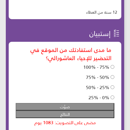
12 سنة من العطاء
إستبيان