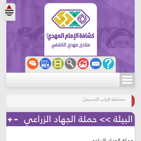
مسابقة الركب الحسينيّ
المحافظة على البيئة
البيئة >> حملة الجهاد الزراعي
حملة الجهاد الزراعي