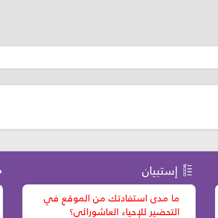
إستبيان