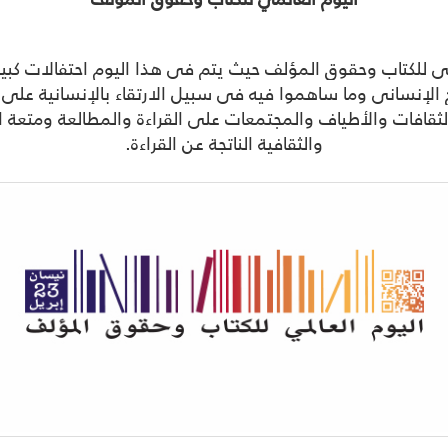
ليوم العالمي للكتاب وحقوق المؤلف حيث يتم في هذا اليوم احتفالات 
ريخ الإنساني وما ساهموا فيه في سبيل الارتقاء بالإنسانية عل
ثقافات والأطياف والمجتمعات على القراءة والمطالعة ومتعة 
والثقافية الناتجة عن القراءة.