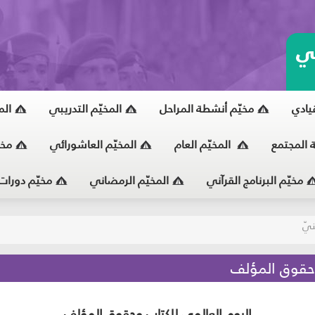
ي
قيادي
مخيّم أنشطة المراحل
المخيّم التدريبي
الم
ة المجتمع
المخيّم العام
المخيّم العاشورائي
مخي
مخيّم البرنامج القرآني
المخيّم الرمضاني
مخيّم دورات
يّ
وحقوق المؤلف
اليوم العالمي للكتاب وحقوق المؤلف