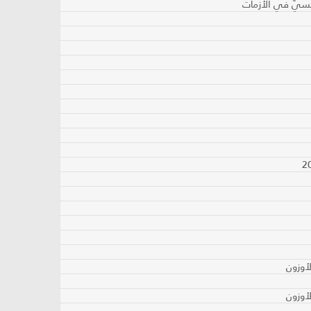
نفسيّ في الأزمات
أوزون
أوزون