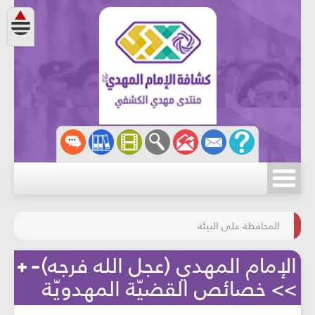
مسابقة الركب الحسينيّ
المحافظة على البيئة
الإمام المهدي (عجل الله فرجه)
>> خصائص القضيّة المهدويّة