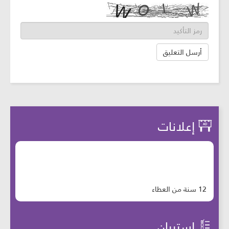
إعلانات
12 سنة من العطاء
إستبيان