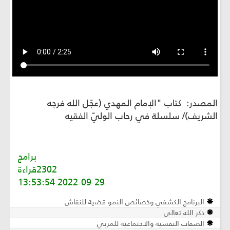
المصدر: كتاب "الإمام المهدي (عجّل الله فرجه
الشريف)/ سلسلة في رحاب الوليّ الفقيه
برامج
2302قراءة
2022-09-29 13:53:54
البرنامج الكشفي وخصائص النمو قضية للنقاش
ذكر الله تعالى
الصفات النفسية والاجتماعية للمربي