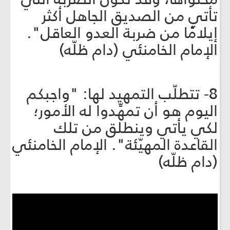
تأتي من الصديق الجاهل أكثر
إيلامًا من ضربة العدو العاقل".
الإمام الخامنئي (دام ظلّه)
8- تتطلّب التمهيد لها: "واجبكم
اليوم هو أن تمهِّدوا له الأمور؛
لكي يأتي وينطلق من تلك
القاعدة المهيّئة". الإمام الخامنئي
(دام ظلّه)