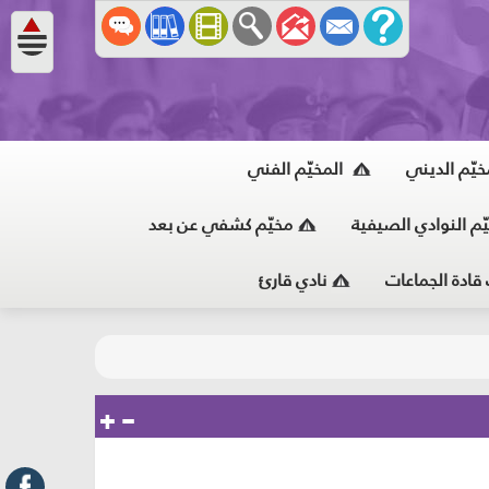
خيّم الديني
المخيّم الفني
ّم النوادي الصيفية
مخيّم كشفي عن بعد
 قادة الجماعات
نادي قارئ