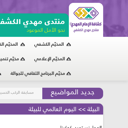
منتدى مهدي الكشف
نحو الأمل الموعود
المخيّم الكشفي
المخيّم ال
المخيّم الإعلامي
مخيّم تنمي
مخيّم البرنامج الثقافي للجوالة
مسابقة الركب الحسين
جديد المواضيع
المحافظة على البيئة
البيئة >> اليوم العالمي للبيئة
#معا_نستعيد_كوكبنا