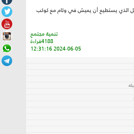
 الجيل الذي يستطيع أن يعيش في وئام مع كوكب
تنمية مجتمع
4188قراءة
2024-06-05 12:31:16
ئة