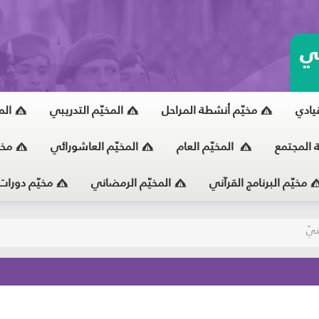
ي
قيادي
مخيّم أنشطة المراحل
المخيّم التدريبي
الم
ة المجتمع
المخيّم العام
المخيّم العاشورائي
مخي
مخيّم البرنامج القرآني
المخيّم الرمضاني
مخيّم دورات
يّ