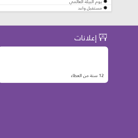
يوم البيئة العالمي
مستقبل واعد
إعلانات
12 سنة من العطاء