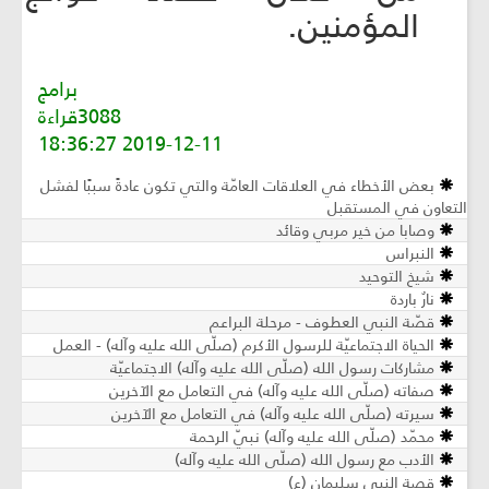
المؤمنين.
برامج
3088قراءة
2019-12-11 18:36:27
بعض الأخطاء في العلاقات العامّة والتي تكون عادةً سببًا لفشل
التعاون في المستقبل
وصابا من خير مربي وقائد
النبراس
شيخ التوحيد
نارٌ باردة
قصّة النبي العطوف - مرحلة البراعم
الحياة الاجتماعيّة للرسول الأكرم (صلّى الله عليه وآله) - العمل
مشاركات رسول الله (صلّى الله عليه وآله) الاجتماعيّة
صفاته (صلّى الله عليه وآله) في التعامل مع الآخرين
سيرته (صلّى الله عليه وآله) في التعامل مع الآخرين
محمّد (صلّى الله عليه وآله) نبيّ الرحمة
الأدب مع رسول الله (صلّى الله عليه وآله)
قصة النبي سليمان (ع)