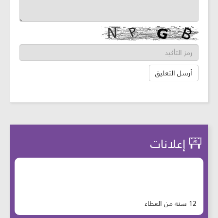
إعلانات
12 سنة من العطاء