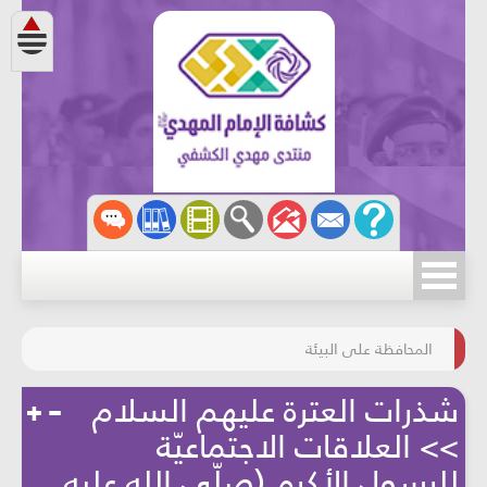
مسابقة الركب الحسينيّ
المحافظة على البيئة
شذرات العترة عليهم السلام
>> العلاقات الاجتماعيّة
للرسول الأكرم (صلّى الله عليه