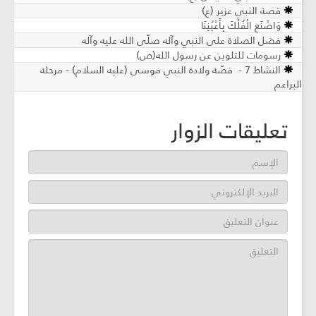
قصة النبي عزير (ع)
وَاصْنَعِ الْفُلْكَ بِأَعْيُنِنَا
فضل الصلاة على النبي وآله صلّى الله عليه وآله
رسومات للتلوين عن رسول الله(ص)
النشاط 7 - قصّة ولادة النبي موسى (عليه السلام) - مرحلة
البراعم
تعليقات الزوار