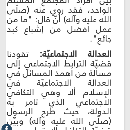
بين أفراد المجتمع المسلم
الواحد، فقد روي عنه (صلّى
الله عليه وآله) أنّ قال: "ما من
عمل أفضل من إشباع كبد
جائع".
العدالة الاجتماعيّة:
تقودنا
قضيّة الترابط الاجتماعي إلى
مسألة من أهمذ المسائل في
العدالة الاجتماعيّة في
الإسلام ألا وهي التكافي
الاجتماعي الذي تامر به
الدولة، حيث طرح الرسول
(صلّى الله عليه وآله) وبيّن